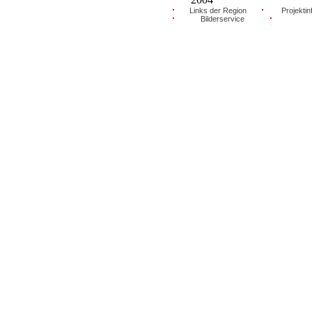
Links der Region
Projektin
Bilderservice