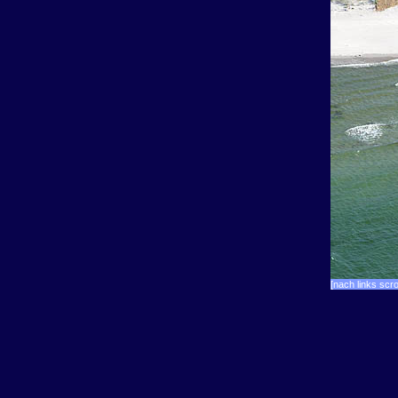
[nach links scro