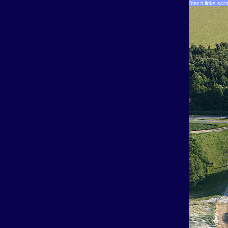
[nach links scro