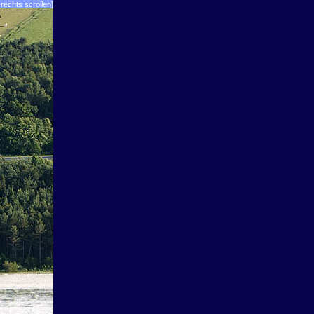
rechts scrollen]