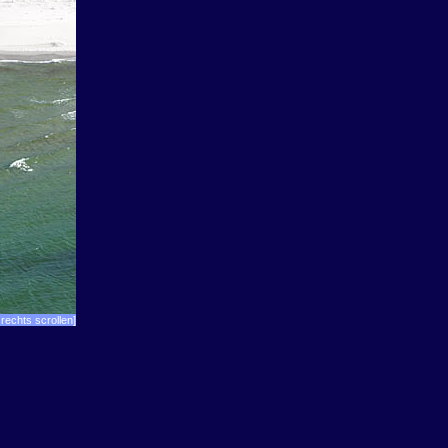
rechts scrollen]