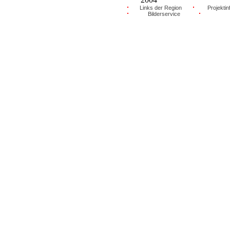
Links der Region
Projektin
Bilderservice