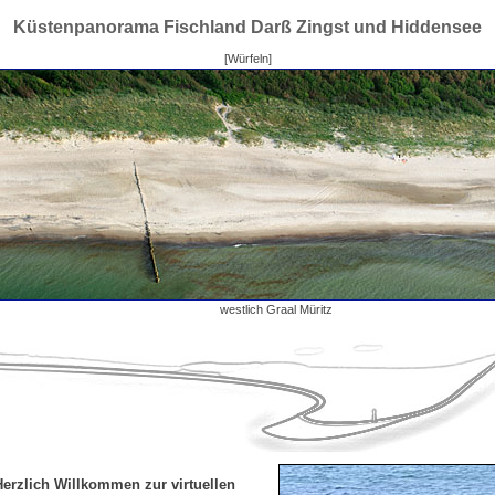
Küstenpanorama Fischland Darß Zingst und Hiddensee
[Würfeln]
westlich Graal Müritz
Herzlich Willkommen zur virtuellen