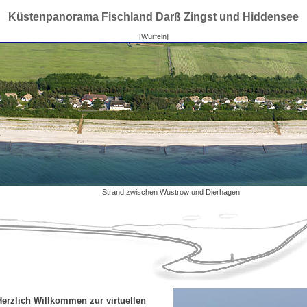
Küstenpanorama Fischland Darß Zingst und Hiddensee
[Würfeln]
Strand zwischen Wustrow und Dierhagen
Herzlich Willkommen zur virtuellen