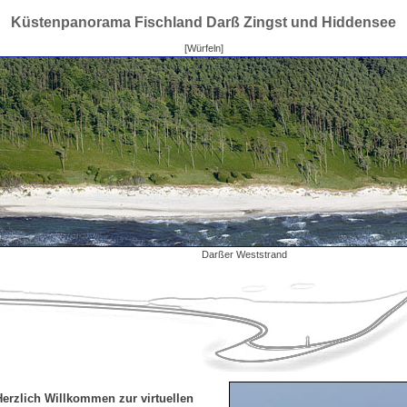
Küstenpanorama Fischland Darß Zingst und Hiddensee
[Würfeln]
Darßer Weststrand
Herzlich Willkommen zur virtuellen