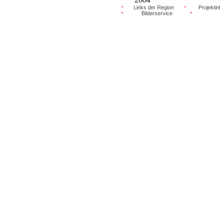
Links der Region
Projektin
Bilderservice