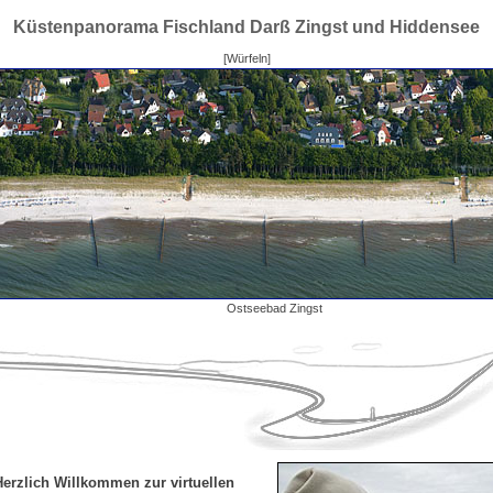
Küstenpanorama Fischland Darß Zingst und Hiddensee
[Würfeln]
Ostseebad Zingst
Herzlich Willkommen zur virtuellen