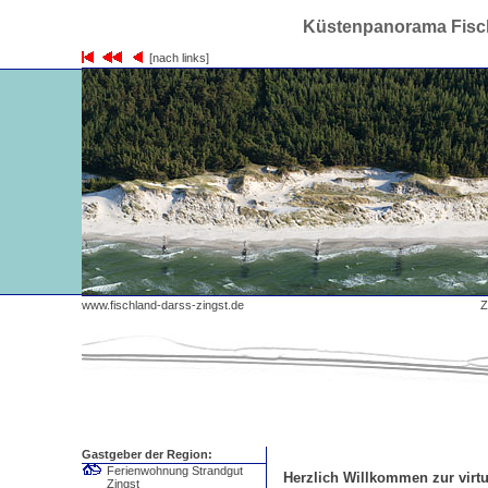
Küstenpanorama Fisch
[nach links]
www.fischland-darss-zingst.de
Zi
Gastgeber der Region:
Ferienwohnung Strandgut
Herzlich Willkommen zur virtu
Zingst