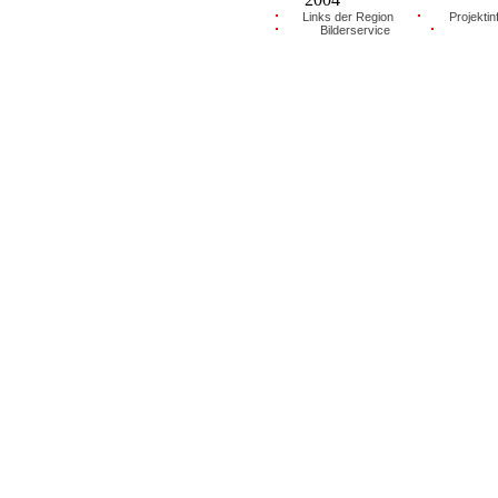
Links der Region
Projektin
Bilderservice