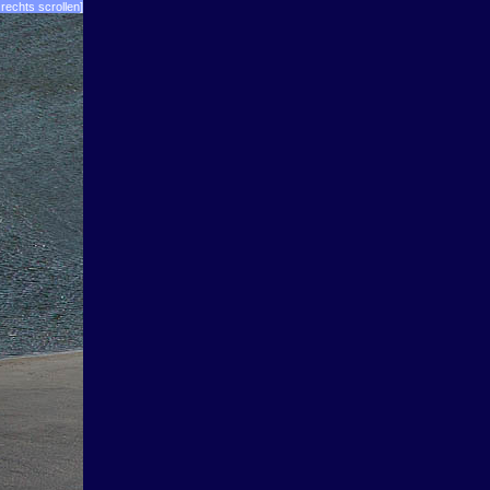
rechts scrollen]