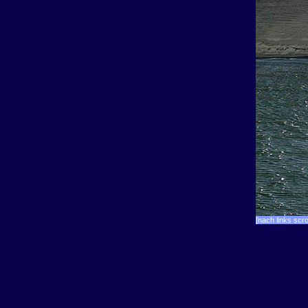
[nach links scro