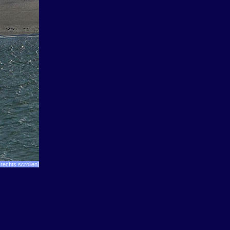
rechts scrollen]