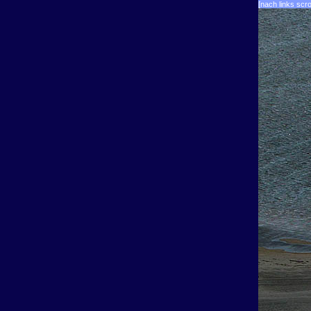
[nach links scro